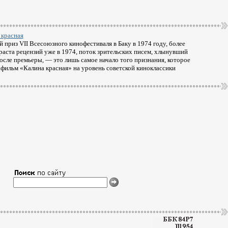
 красная
 приз VII Всесоюзного кинофестиваля в Баку в 1974 году, более
раста рецензий уже в 1974, поток зрительских писем, хлынувший
осле премьеры, — это лишь самое начало того признания, которое
 фильм «Калина красная» на уровень советской киноклассики