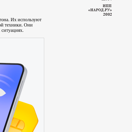
тона. Их используют
ой техники. Они
 ситуациях.