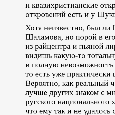
и квазихристианские отк
откровений есть и у Шук
Хотя неизвестно, был ли
Шаламова, но порой в ег
из райцентра и пьяной л
видишь
какую-то
тотальн
и полную невозможность 
то есть уже практически
Вероятно, как реальный 
лучше других знаком с 
русского национального х
что ему так и не удалось