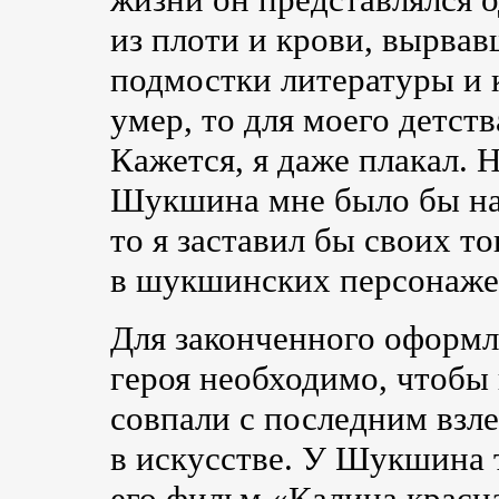
из плоти и крови, вырва
подмостки литературы и
умер, то для моего детств
Кажется, я даже плакал. 
Шукшина мне было бы на 
то я заставил бы своих т
в шукшинских персонаже
Для законченного оформ
героя необходимо, чтобы
совпали с последним взл
в искусстве. У Шукшина 
его фильм «Калина красн