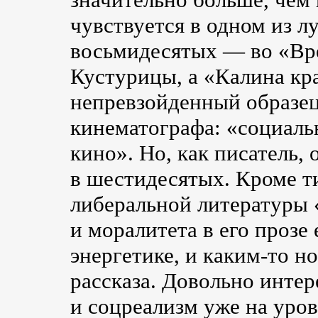
чувствуется в одном из 
восьмидесятых — во «Вр
Кустурицы, а «Калина кр
непревзойденный образец
кинематографа: «социаль
кино». Но, как писатель, 
в шестидесятых. Кроме т
либеральной литературы 
и моралитета в его прозе
энергетике, и
каким-то
но
рассказа. Довольно инте
и соцреализм уже на уров