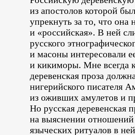
из апостолов которой бы
упрекнуть за то, что она
и «российская». В ней с
русского этнографическо
и масоны интересовали ее
и кикиморы. Мне всегда к
деревенская проза должн
нигерийского писателя А
из оживших амулетов и п
Но русская деревенская п
на выяснении отношений 
языческих ритуалов в ней