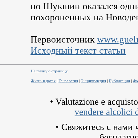
но Шукшин оказался одни
похороненных на Новоде
Первоисточник
www.guel
Исходный текст статьи
На главную страницу
Жизнь в датах
|
Генеалогия
|
Энциклопедия
|
Публикации
|
Фо
•
Valutazione e acquisto
vendere alcolici 
• Свяжитесь с нами 
бесплатн