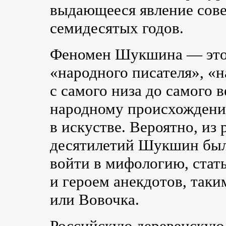
выдающееся явление сов
семидесятых годов.
Феномен Шукшина — это 
«народного писателя», «н
с самого низа до самого 
народному происхождени
в искустве. Вероятно, из
десятилетий Шукшин был 
войти в мифологию, стат
и героем анекдотов, таки
или Вовочка.
Российскую деревенскую 