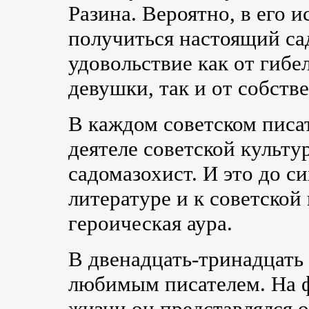
Разина. Вероятно, в его 
получиться настоящий с
удовольствие как от гиб
девушки, так и от собств
В каждом советском писа
деятеле советской культу
садомазохист. И это до с
литературе и к советской
героическая аура.
В двенадцать-тринадцать
любимым писателем. На ф
жизни он представлялся 