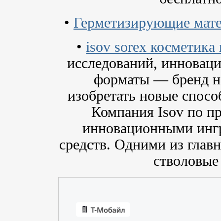
•
Герметизирующие мате
•
isov sorex косметика
исследований, инновац
форматы — бренд не
изобретать новые спосо
Компания Isov по п
инновационными ингр
средств. Одними из глав
стволовые