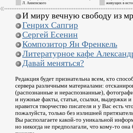
Л. Анненского
живущих в исто
И миру вечную свободу из мр
Генрих Сапгир
Сергей Есенин
Композитор Ян Френкель
Литературное кафе Александ
Давай меняться?
Редакция будет признательна всем, кто спос
сервера различными материалами: отсканиро
(распознанные и нераспознанные), фотограф
и нужные факты, статьи, ссылки, выдержки и
нравится творчество писателя и у Вас есть чт
пожалуйста, только без излишней притязатель
Вы располагаете
какой-то
уникальной информ
но никогда не предполагали, что
кому-то
она 