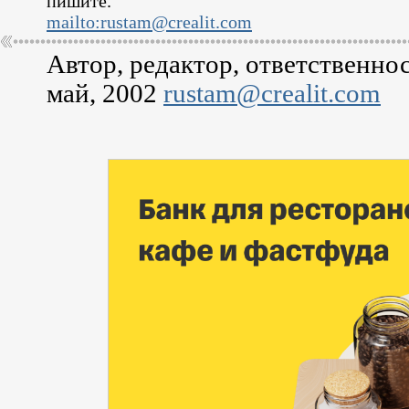
пишите.
mailto:rustam@crealit.com
Автор, редактор, ответственно
май, 2002
rustam@crealit.com