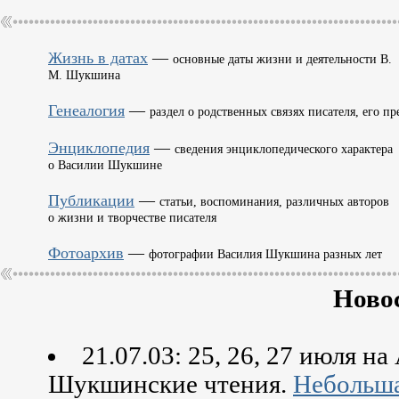
Жизнь в датах
—
основные даты жизни и деятельности В.
М. Шукшина
Генеалогия
—
раздел о родственных связях писателя, его пр
Энциклопедия
—
сведения энциклопедического характера
о Василии Шукшине
Публикации
—
статьи, воспоминания, различных авторов
о жизни и творчестве писателя
Фотоархив
—
фотографии Василия Шукшина разных лет
Новос
21.07.03: 25, 26, 27 июля н
Шукшинские чтения.
Небольша