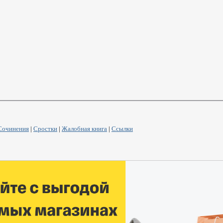
Сочинения
|
Сростки
|
Жалобная книга
|
Ссылки