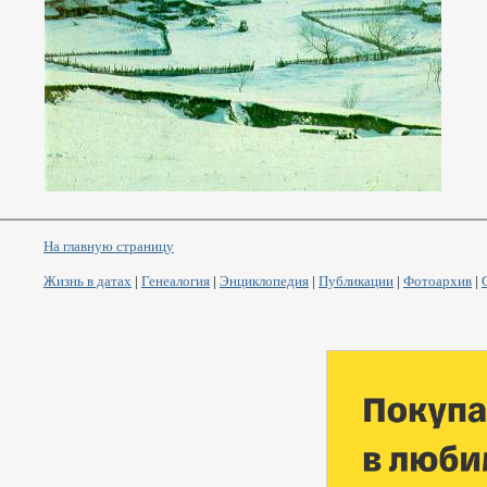
На главную страницу
Жизнь в датах
|
Генеалогия
|
Энциклопедия
|
Публикации
|
Фотоархив
|