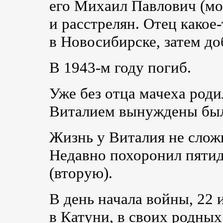
его Михаил Павлович (мо
и расстрелян. Отец
какое-
в Новосибирске, затем д
В
1943-м
году погиб.
Уже без отца мачеха роди
Виталием вынуждены был
Жизнь у Виталия не сложи
Недавно похоронил пяти
(вторую).
В день начала войны, 22 
в Катуни, в своих родных