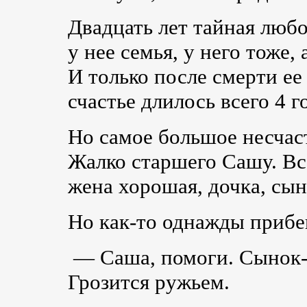
Двадцать лет тайная любо
у нее семья, у него тоже, 
И только после смерти е
счастье длилось всего 4 г
Но самое большое несчас
Жалко старшего Сашу. Все
жена хорошая, дочка, сын
Но
как-то
однажды прибега
— Саша, помоги.
Сынок-
Грозится ружьем.