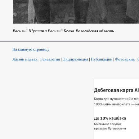
Василий Шукшин и Василий Белов. Вологодская область.
На главную страницу
Жизнь в датах
|
Генеалогия
|
Энциклопедия
|
Публикации
|
Фотоархив
|