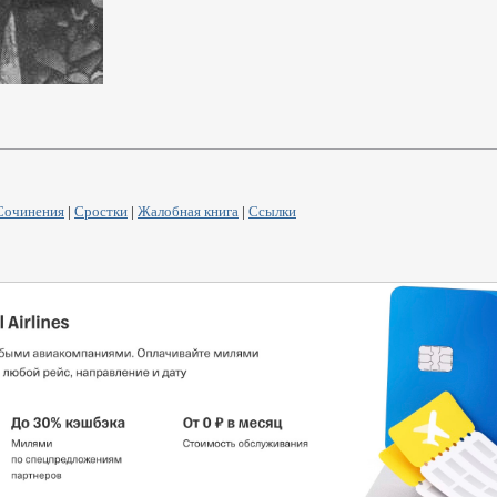
Сочинения
|
Сростки
|
Жалобная книга
|
Ссылки