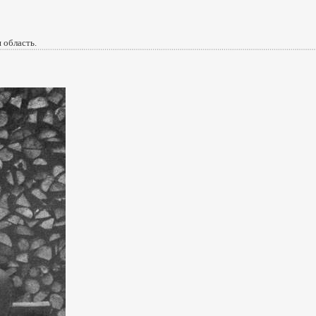
 область.