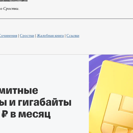
ло Сростки.
Сочинения
|
Сростки
|
Жалобная книга
|
Ссылки