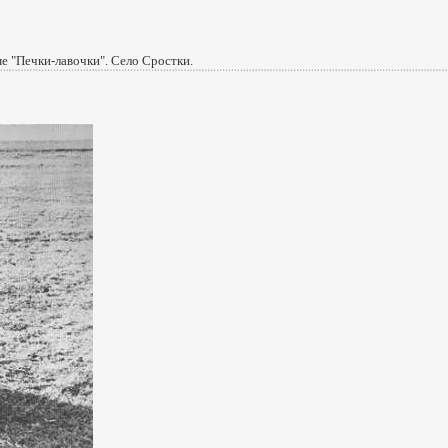
е "Печки-лавочки". Село Сростки.