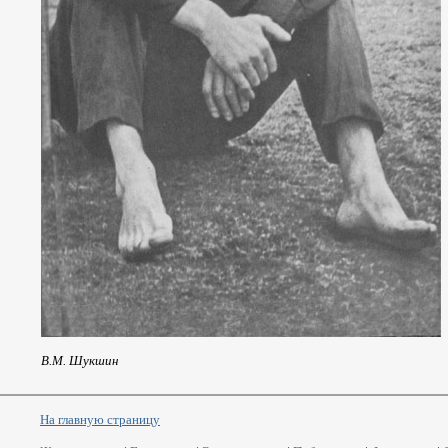
В.М. Шукшин
На главную страницу