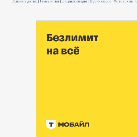
Жизнь в датах
|
Генеалогия
|
Энциклопедия
|
Публикации
|
Фотоархив
|