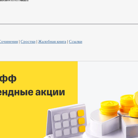
Сочинения
|
Сростки
|
Жалобная книга
|
Ссылки