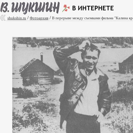
/
/
shukshin.ru
Фотоархив
В перерыве между съемками фильма "Калина кра