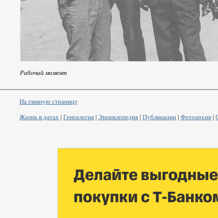
Рабочий момент
На главную страницу
Жизнь в датах
|
Генеалогия
|
Энциклопедия
|
Публикации
|
Фотоархив
|