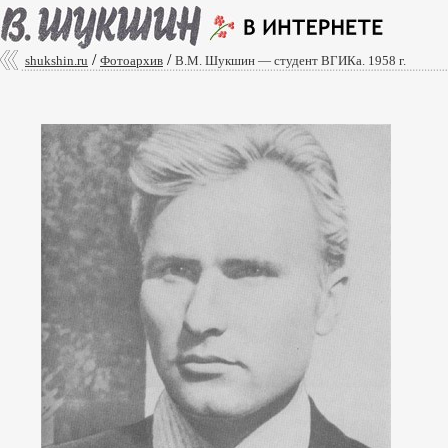
/
/
shukshin.ru
Фотоархив
В.М. Шукшин — студент ВГИКа. 1958 г.