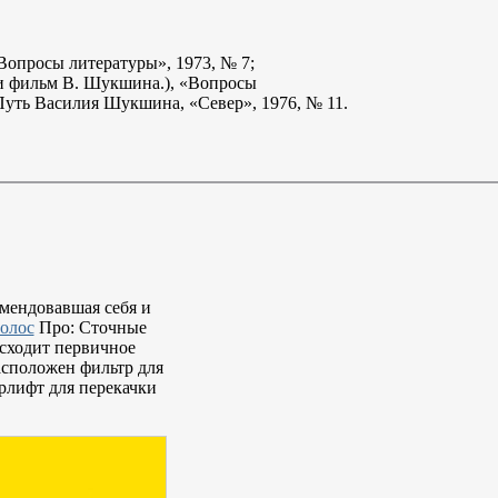
«Вопросы литературы», 1973, № 7;
 и фильм В. Шукшина.), «Вопросы
Путь Василия Шукшина, «Север», 1976, № 11.
омендовавшая себя и
олос
Про: Сточные
исходит первичное
расположен фильтр для
рлифт для перекачки