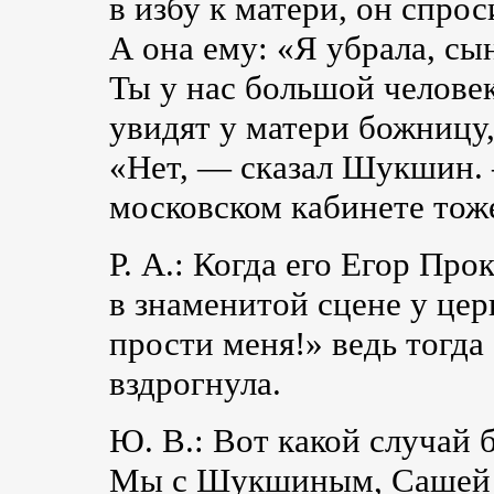
в избу к матери, он спрос
А она ему: «Я убрала, сын
Ты у нас большой человек
увидят у матери божницу,
«Нет, — сказал Шукшин. 
московском кабинете тож
Р. А.: Когда его Егор Пр
в знаменитой сцене у цер
прости меня!» ведь тогда 
вздрогнула.
Ю. В.: Вот какой случай 
Мы с Шукшиным, Сашей 