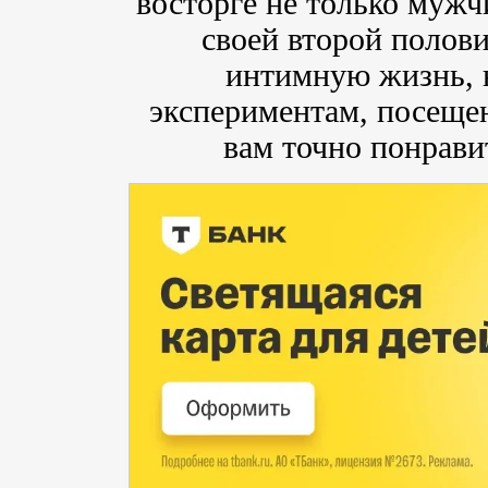
восторге не только мужч
своей второй полов
интимную жизнь, н
экспериментам, посеще
вам точно понрави