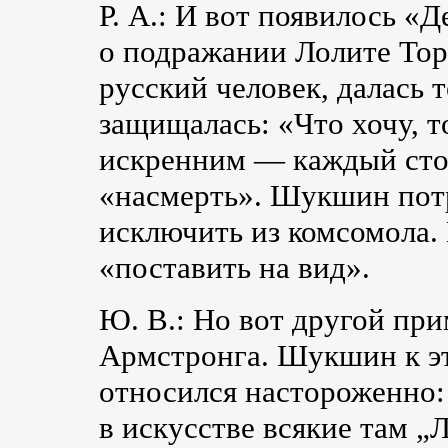
Р. А.: И вот появилось 
о подражании Лолите Тор
русский человек, далась 
защищалась: «Что хочу, 
искренним — каждый стоя
«насмерть». Шукшин пот
исключить из комсомола.
«поставить на вид».
Ю. В.: Но вот другой пр
Армстронга. Шукшин к э
относился настороженно:
в искусстве всякие там „