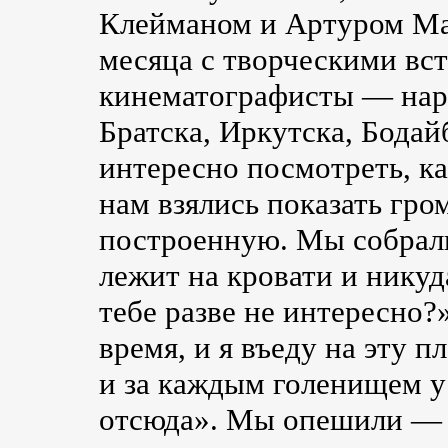
Клейманом и Артуром Ма
месяца с творческими в
кинематографисты — нар
Братска, Иркутска, Бода
интересно посмотреть, ка
нам взялись показать гро
построенную. Мы собрали
лежит на кровати и никуд
тебе разве не интересно?
время, и я въеду на эту п
и за каждым голенищем у 
отсюда». Мы опешили — ч