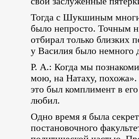
свои заслуженные пятерк
Тогда с Шукшиным многие
было непросто. Точным н
отбирал только близких п
у Василия было немного 
Р. А.: Когда мы познаком
мою, на Натаху, похожа».
это был комплимент в его
любил.
Одно время я была секре
постановочного факультет
политической частью. П