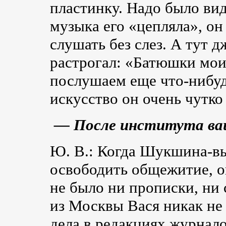
пластинку. Надо было вид
музыка его «цепляла», он
слушать без слез. А тут 
растрогал: «Батюшки мои,
послушаем еще что-нибуд
искусство он очень чутко
— После института ваш
Ю. В.: Когда Шукшина-в
освободить общежитие, он
не было ни прописки, ни 
из Москвы Вася никак не 
дела в редакциях журналов