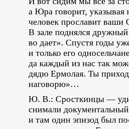
И вот сидим мы все за ст
а Юра говорит, указывая
человек прославит ваши 
В зале поднялся дружный 
во дает». Спустя годы у
и только его односельчане
да каждый из нас так мож
дядю Ермолая. Ты приходи
наговорю»…
Ю. В.: Сросткинцы — уд
снимали документальный
и там один эпизод был п