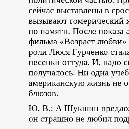
сейчас выставлены в сро
вызывают гомерический х
по памяти. После показа
фильма «Возраст любви» 
роли Люся Гурченко стал
песенки оттуда. И, надо с
получалось. Ни одна уче
американскую жизнь не о
блюзов.
Ю. В.: А Шукшин предло
он страшно не любил под