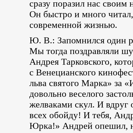
сразу поразил нас своим
Он быстро и много читал
современной жизнью.
Ю. В.: Запомнился один р
Мы тогда поздравляли ш
Андрея Тарковского, кото
с Венецианского кинофес
льва святого Марка» за «
довольно веселого засто
желваками скул. И вдруг о
всех обойду! И тебя, Андр
Юрка!» Андрей опешил, н