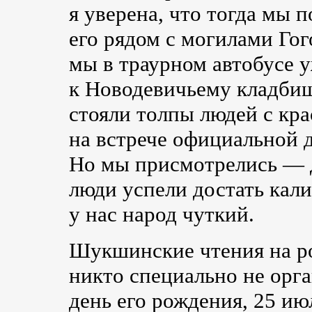
я уверена, что тогда мы 
его рядом с могилами Гог
мы в траурном автобусе 
к Новодевичьему кладбищ
стояли толпы людей с кр
на встрече официальной 
Но мы присмотрелись — д
люди успели достать кали
у нас народ чуткий.
Шукшинские чтения на р
никто специально не орг
день его рождения, 25 ию