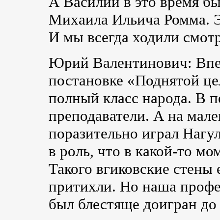
А Василий в это время б
Михаила Ильича Ромма. Эт
И мы всегда ходили смотр
Юрий Валентинович: Впе
постановке «Поднятой ц
полный класс народа. В п
преподаватели. А на мал
поразительно играл Нагу
в роль, что в
какой-то
мом
Такого вгиковские стены
притихли. Но наша профе
был блестяще доигран до