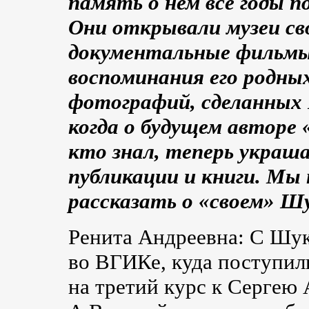
память о нем все годы по
Они открывали музеи сво
документальные фильмы,
воспоминания его родны
фотографий, сделанных 
когда о будущем авторе
кто знал, теперь украш
публикации и книги. Мы
рассказать о «своем» Ш
Ренита Андреевна: С Шу
во ВГИКе, куда поступил
на третий курс к Сергею