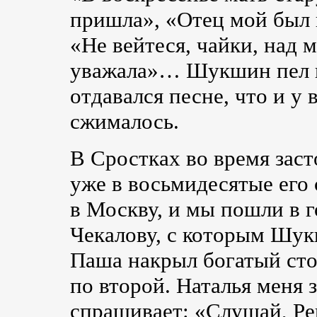
пришла», «Отец мой был 
«Не вейтеся, чайки, над 
уважала»… Шукшин пел и
отдавался песне, что и у
сжималось.
В Сростках во время зас
уже в восьмидесятые его
в Москву, и мы пошли в 
Чекалову, с которым Шук
Паша накрыл богатый сто
по второй. Наталья меня 
спрашивает: «Слушай, Ре