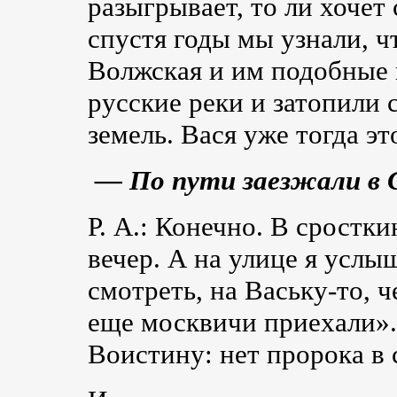
разыгрывает, то ли хочет
спустя годы мы узнали, ч
Волжская и им подобные 
русские реки и затопили
земель. Вася уже тогда э
— По пути заезжали в 
Р. А.: Конечно. В сростк
вечер. А на улице я услы
смотреть, на
Ваську-то
, 
еще москвичи приехали». 
Воистину: нет пророка в 