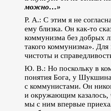
можно…»
Р. А.: С этим я не соглас
ему близка. Он
как-то
ска
коммунизма без добрых л
такого коммунизма». Для
чистоты и справедливост
Ю. В.: Но поскольку в к
понятия Бога, у Шукшин
с коммунистами. Он никог
и окружающим казалось, ч
мы с ним впервые приеха