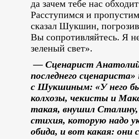
да зачем тебе нас обходи
Расступимся и пропустим
сказал Шукшин, погрозив
Вы сопротивляйтесь. Я н
зеленый свет».
— Сценарист Анатолий 
последнего сценариста» 
с Шукшиным: «У него б
колхозы, чекисты и Мак
такая, внушил Сталину,
стихия, которую надо 
обида, и вот какая: они 