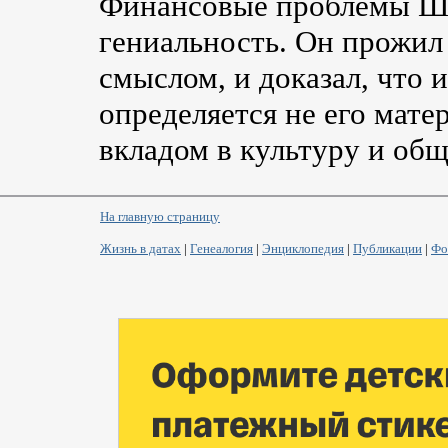
Финансовые проблемы Шу
гениальность. Он прожил
смыслом, и доказал, что 
определяется не его мат
вкладом в культуру и общ
На главную страницу
Жизнь в датах
|
Генеалогия
|
Энциклопедия
|
Публикации
|
Фо