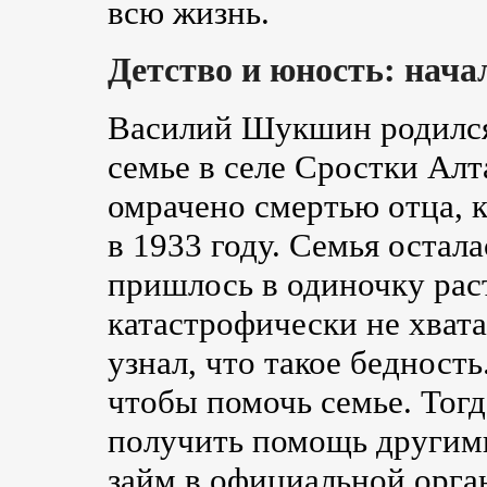
всю жизнь.
Детство и юность: нача
Василий Шукшин родился 
семье в селе Сростки Алт
омрачено смертью отца, 
в 1933 году. Семья остала
пришлось в одиночку рас
катастрофически не хват
узнал, что такое бедность
чтобы помочь семье. Тог
получить помощь другими
займ в официальной орга