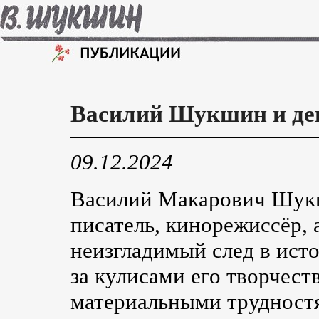
Василий Шукшин и де
09.12.2024
Василий Макарович Шук
писатель, кинорежиссёр, 
неизгладимый след в ист
за кулисами его творчест
материальными трудностя