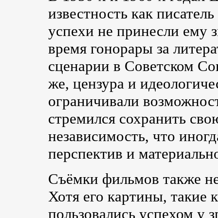
известность как писатель
успехи не принесли ему з
время гонорары за литер
сценарии в Советском Со
же, цензура и идеологиче
ограничивали возможнос
стремился сохранить св
независимость, что иног
перспектив и материальн
Съёмки фильмов также не
Хотя его картины, такие 
пользовались успехом у з