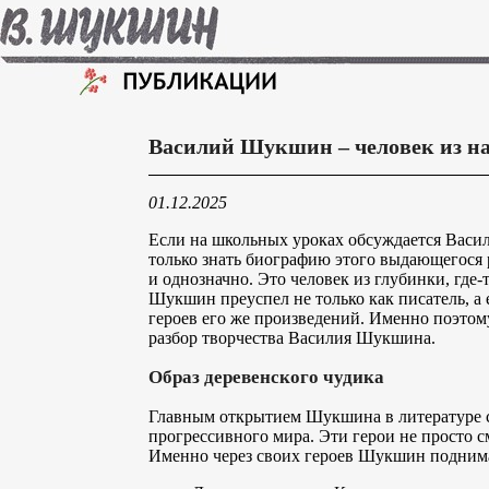
Василий Шукшин – человек из на
01.12.2025
Если на школьных уроках обсуждается Васил
только знать биографию этого выдающегося ро
и однозначно. Это человек из глубинки, где
Шукшин преуспел не только как писатель, а 
героев его же произведений. Именно поэтом
разбор творчества Василия Шукшина.
Образ деревенского чудика
Главным открытием Шукшина в литературе ст
прогрессивного мира. Эти герои не просто 
Именно через своих героев Шукшин поднима