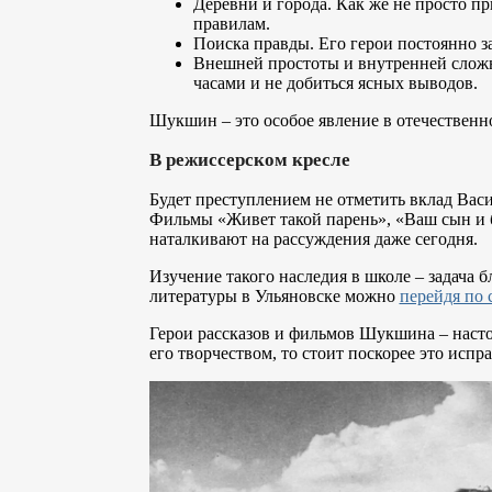
Деревни и города. Как же не просто п
правилам.
Поиска правды. Его герои постоянно за
Внешней простоты и внутренней сложно
часами и не добиться ясных выводов.
Шукшин – это особое явление в отечественн
В режиссерском кресле
Будет преступлением не отметить вклад Вас
Фильмы «Живет такой парень», «Ваш сын и б
наталкивают на рассуждения даже сегодня.
Изучение такого наследия в школе – задача б
литературы в Ульяновске можно
перейдя по 
Герои рассказов и фильмов Шукшина – насто
его творчеством, то стоит поскорее это испра