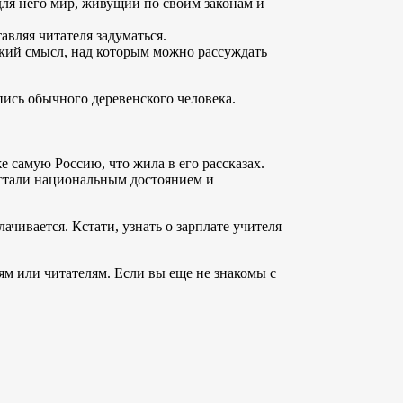
для него мир, живущий по своим законам и
авляя читателя задуматься.
окий смысл, над которым можно рассуждать
пись обычного деревенского человека.
 самую Россию, что жила в его рассказах.
 стали национальным достоянием и
ачивается. Кстати, узнать о зарплате учителя
м или читателям. Если вы еще не знакомы с