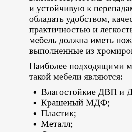
и устойчивую к перепада
обладать удобством, кач
практичностью и легкост
мебель должна иметь ножк
выполненные из хромиров
Наиболее подходящими м
такой мебели являются:
Влагостойкие ДВП и 
Крашеный МДФ;
Пластик;
Металл;