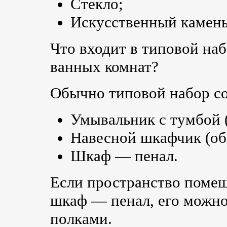
Стекло;
Искусственный камень
Что входит в типовой на
ванных комнат?
Обычно типовой набор с
Умывальник с тумбой 
Навесной шкафчик (об
Шкаф — пенал.
Если пространство помещ
шкаф — пенал, его можн
полками.