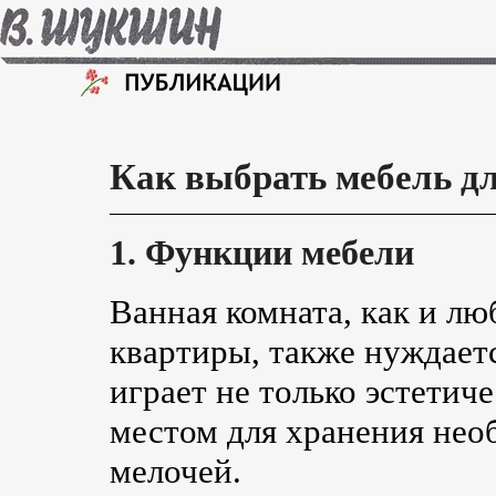
Как выбрать мебель д
1. Функции мебели
Ванная комната, как и л
квартиры, также нуждаетс
играет не только эстетич
местом для хранения не
мелочей.