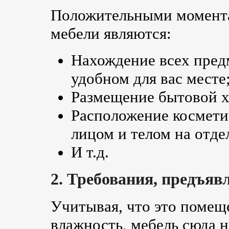
Положительными момента
мебели являются:
Нахождение всех пред
удобном для вас месте
Размещение бытовой х
Расположение косметич
лицом и телом на отде
И т.д.
2. Требования, предъяв
Учитывая, что это помещ
влажность, мебель сюда 