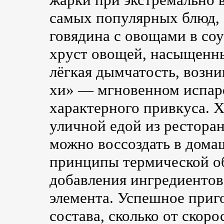
самых популярных блюд, 
говядина с овощами в соу
хруст овощей, насыщенны
лёгкая дымчатость, возн
хи» — мгновенном испаре
характерного привкуса. Х
уличной едой из рестора
можно воссоздать в дома
принципы термической об
добавления ингредиентов
элемента. Успешное приго
состава, сколько от скоро