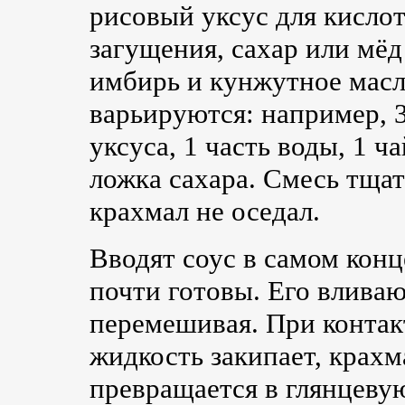
рисовый уксус для кисло
загущения, сахар или мёд 
имбирь и кунжутное масл
варьируются: например, 3
уксуса, 1 часть воды, 1 ч
ложка сахара. Смесь тща
крахмал не оседал.
Вводят соус в самом конц
почти готовы. Его вливаю
перемешивая. При контак
жидкость закипает, крахм
превращается в глянцеву