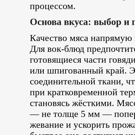
процессом.
Основа вкуса: выбор и 
Качество мяса напрямую в
Для вок-блюд предпочтит
готовящиеся части говяди
или шпигованный край. Э
соединительной ткани, чт
при кратковременной тер
становясь жёсткими. Мяс
— не толще 5 мм — попер
жевание и ускорить прожа