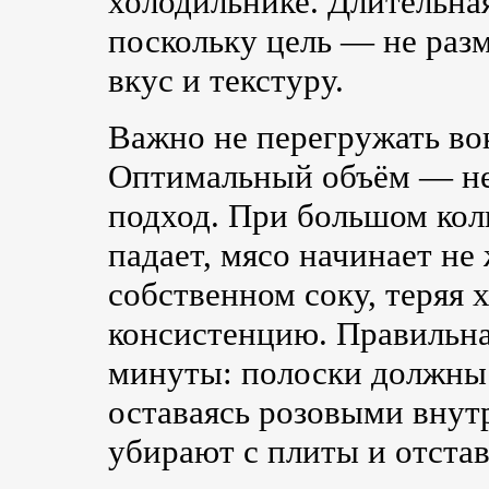
холодильнике. Длительная
поскольку цель — не разм
вкус и текстуру.
Важно не перегружать во
Оптимальный объём — не 
подход. При большом кол
падает, мясо начинает не 
собственном соку, теряя 
консистенцию. Правильн
минуты: полоски должны 
оставаясь розовыми внутр
убирают с плиты и отста