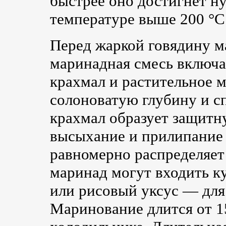
быстрее оно достигнет н
температуре выше 200 °C
Перед жаркой говядину м
маринадная смесь включа
крахмал и растительное м
солоноватую глубину и с
крахмал образует защит
высыхание и прилипание 
равномерно распределяет
маринад могут входить к
или рисовый уксус — для
Маринование длится от 1