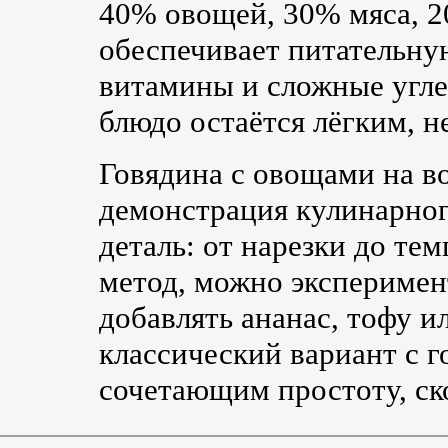
40% овощей, 30% мяса, 2
обеспечивает питательну
витамины и сложные угле
блюдо остаётся лёгким, 
Говядина с овощами на во
демонстрация кулинарног
деталь: от нарезки до те
метод, можно эксперимен
добавлять ананас, тофу и
классический вариант с г
сочетающим простоту, ско