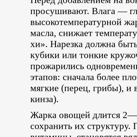
просушивают. Влага — г
высокотемпературной жар
масла, снижает температ
хи». Нарезка должна быт
кубики или тонкие кружо
прожарились одновременн
этапов: сначала более пло
мягкие (перец, грибы), и 
кинза).
Жарка овощей длится 2—
сохранить их структуру.
витамины, становятся вял