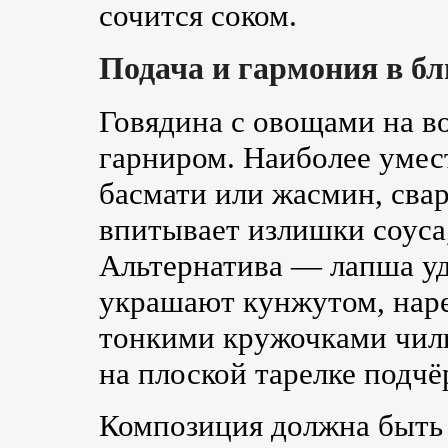
сочится соком.
Подача и гармония в б
Говядина с овощами на в
гарниром. Наиболее уме
басмати или жасмин, сва
впитывает излишки соуса,
Альтернатива — лапша уд
украшают кунжутом, нар
тонкими кружочками чили
на плоской тарелке подчё
Композиция должна быть 