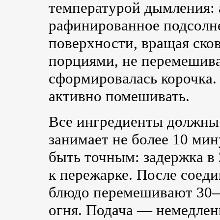
температурой дымления: 
рафинированное подсолн
поверхности, вращая ско
порциями, не перемешива
сформировалась корочка.
активно помешивать.
Все ингредиенты должны
занимает не более 10 ми
быть точным: задержка в
к пережарке. После соеди
блюдо перемешивают 30—
огня. Подача — немедленн