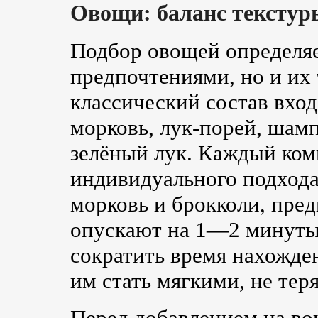
Овощи: баланс текстур
Подбор овощей определяе
предпочтениями, но и их
классический состав вход
морковь, лук-порей, шам
зелёный лук. Каждый ком
индивидуального подхода
морковь и брокколи, пр
опускают на 1—2 минуты
сократить время нахожден
им стать мягкими, не теря
Перед добавлением на во