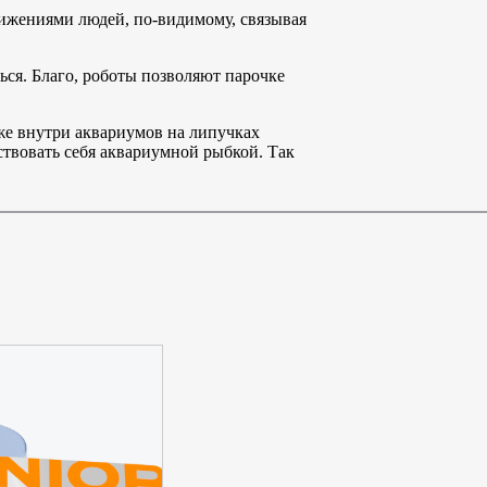
вижениями людей, по-видимому, связывая
ься. Благо, роботы позволяют парочке
же внутри аквариумов на липучках
ствовать себя аквариумной рыбкой. Так