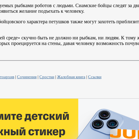
уемых рыбками роботов с людьми. Сиамские бойцы следят за д
явиться желание подъехать к человеку.
 бойцовского характера петушков также могут захотеть приблизит
й среде» скучно быть не должно ни рыбкам, ни людям. К тому 
орых проецируется на стены, давая человеку возможность почув
тоархив
|
Сочинения
|
Сростки
|
Жалобная книга
|
Ссылки