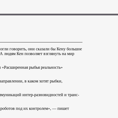
 могли говорить, они сказали бы Кену большое
 А людям Кен позволяет взглянуть на мир
н «Расширенная рыбья реальность»
аправлении, в каком хотят рыбки,
оммуникаций интер-разновидностей и транс-
 роботов под их контролем», — пишет