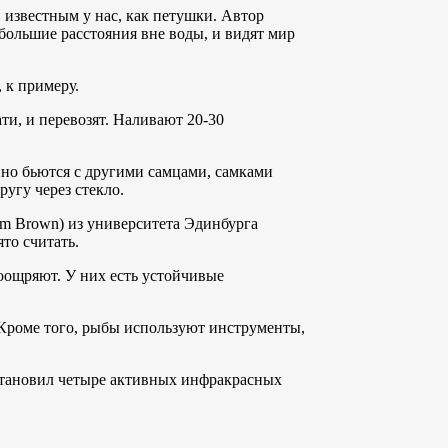
, известным у нас, как петушки. Автор
большие расстояния вне воды, и видят мир
 к примеру.
ати, и перевозят. Наливают 20-30
но бьются с другими самцами, самками
ругу через стекло.
um Brown) из университета Эдинбурга
ято считать.
поощряют. У них есть устойчивые
Кроме того, рыбы используют инструменты,
становил четыре активных инфракрасных