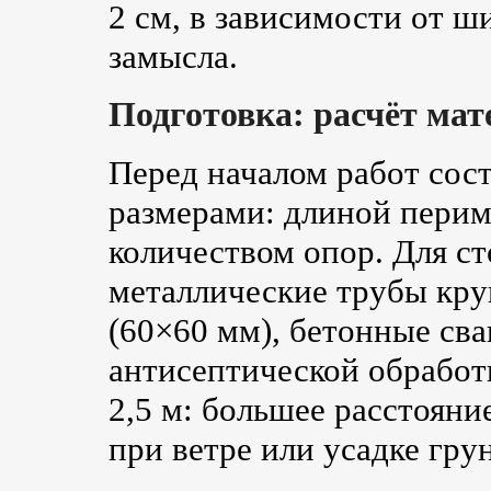
2 см, в зависимости от ш
замысла.
Подготовка: расчёт мат
Перед началом работ сос
размерами: длиной перим
количеством опор. Для с
металлические трубы кру
(60×60 мм), бетонные сва
антисептической обрабо
2,5 м: большее расстояни
при ветре или усадке грун