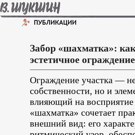
Забор «шахматка»: как
эстетичное ограждение
Ограждение участка — не
собственности, но и эле
влияющий на восприятие 
«шахматка» сочетает пра
внешний вид: его характе
ритмический узор, обес