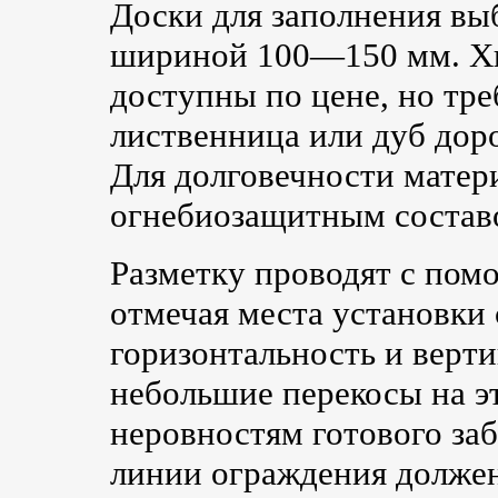
Доски для заполнения в
шириной 100—150 мм. Хв
доступны по цене, но тре
лиственница или дуб доро
Для долговечности матер
огнебиозащитным состав
Разметку проводят с пом
отмечая места установки
горизонтальность и верт
небольшие перекосы на э
неровностям готового заб
линии ограждения долже