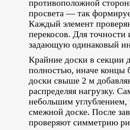
противоположной сторон
просвета — так формиру
Каждый элемент проверяю
перекосов. Для точности
задающую одинаковый ин
Крайние доски в секции 
полностью, иначе концы 
доски свыше 2 м добавля
распределяя нагрузку. С
небольшим углублением,
смежной доске. После за
проверяют симметрию рис