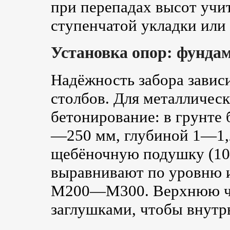
при перепадах высот уч
ступенчатой укладки или
Установка опор: фунда
Надёжность забора зависи
столбов. Для металличес
бетонирование: в грунте 
—250 мм, глубиной 1—1,2
щебёночную подушку (10—
выравнивают по уровню 
М200—М300. Верхнюю ча
заглушками, чтобы внутрь