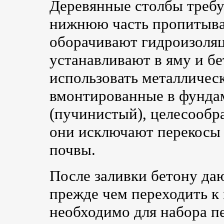
Деревянные столбы треб
нижнюю часть пропитыва
оборачивают гидроизоля
устанавливают в яму и б
использовать металличес
вмонтированные в фунда
(пучинистый), целесообр
они исключают перекосы
почвы.
После заливки бетону да
прежде чем переходить к
необходимо для набора п