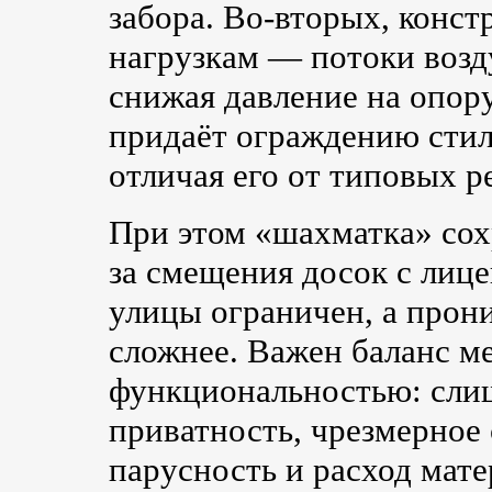
забора. Во-вторых, конс
нагрузкам — потоки возд
снижая давление на опору
придаёт ограждению стил
отличая его от типовых 
При этом «шахматка» сох
за смещения досок с лице
улицы ограничен, а прони
сложнее. Важен баланс м
функциональностью: сли
приватность, чрезмерное
парусность и расход ма